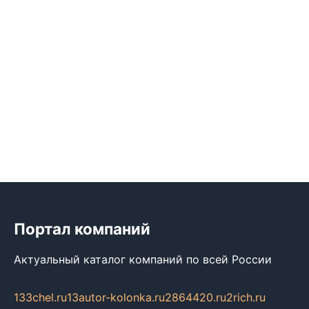
Портал компаний
Актуальный каталог компаний по всей России
133chel.ru
13autor-kolonka.ru
2864420.ru
2rich.ru