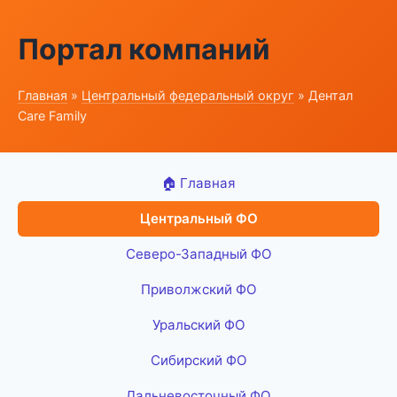
Портал компаний
Главная
»
Центральный федеральный округ
» Дентал
Care Family
🏠 Главная
Центральный ФО
Северо-Западный ФО
Приволжский ФО
Уральский ФО
Сибирский ФО
Дальневосточный ФО