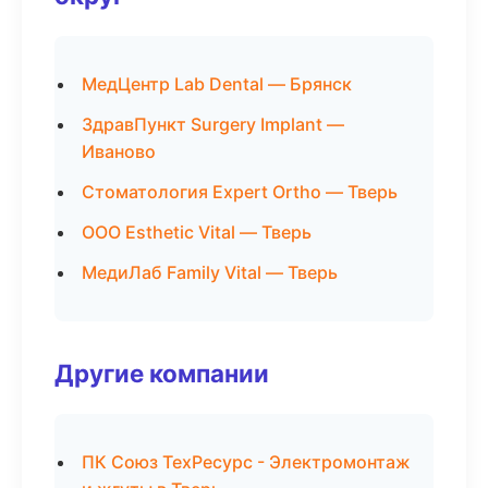
МедЦентр Lab Dental — Брянск
ЗдравПункт Surgery Implant —
Иваново
Стоматология Expert Ortho — Тверь
ООО Esthetic Vital — Тверь
МедиЛаб Family Vital — Тверь
Другие компании
ПК Союз ТехРесурс - Электромонтаж