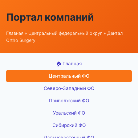
Портал компаний
Главная
»
Центральный федеральный округ
» Дентал
Ortho Surgery
🏠 Главная
Центральный ФО
Северо-Западный ФО
Приволжский ФО
Уральский ФО
Сибирский ФО
Дальневосточный ФО