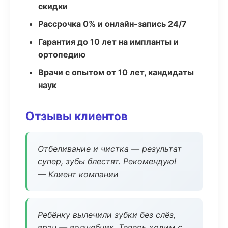
скидки
Рассрочка 0% и онлайн-запись 24/7
Гарантия до 10 лет на импланты и
ортопедию
Врачи с опытом от 10 лет, кандидаты
наук
Отзывы клиентов
Отбеливание и чистка — результат
супер, зубы блестят. Рекомендую!
— Клиент компании
Ребёнку вылечили зубки без слёз,
врач — волшебник. Теперь ходим с