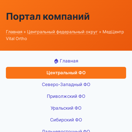
Портал компаний
Главная
»
Центральный федеральный округ
» МедЦентр
Vital Ortho
🏠 Главная
Центральный ФО
Северо-Западный ФО
Приволжский ФО
Уральский ФО
Сибирский ФО
Дальневосточный ФО