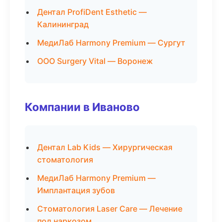
Дентал ProfiDent Esthetic —
Калининград
МедиЛаб Harmony Premium — Сургут
ООО Surgery Vital — Воронеж
Компании в Иваново
Дентал Lab Kids — Хирургическая
стоматология
МедиЛаб Harmony Premium —
Имплантация зубов
Стоматология Laser Care — Лечение
под наркозом