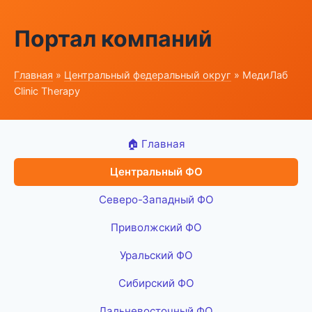
Портал компаний
Главная
»
Центральный федеральный округ
» МедиЛаб
Clinic Therapy
🏠 Главная
Центральный ФО
Северо-Западный ФО
Приволжский ФО
Уральский ФО
Сибирский ФО
Дальневосточный ФО