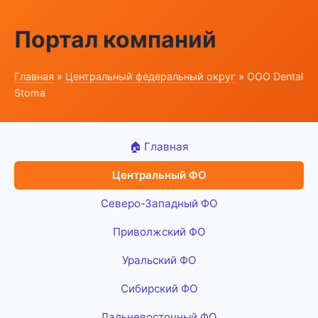
Портал компаний
Главная
»
Центральный федеральный округ
» ООО Dental
Stoma
🏠 Главная
Центральный ФО
Северо-Западный ФО
Приволжский ФО
Уральский ФО
Сибирский ФО
Дальневосточный ФО