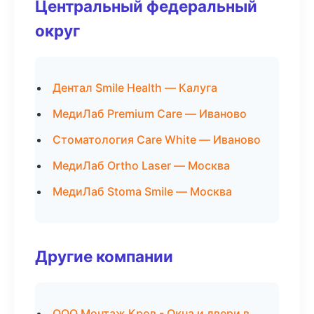
Центральный федеральный
округ
Дентал Smile Health — Калуга
МедиЛаб Premium Care — Иваново
Стоматология Care White — Иваново
МедиЛаб Ortho Laser — Москва
МедиЛаб Stoma Smile — Москва
Другие компании
ООО Монтаж Кров - Окна и двери в