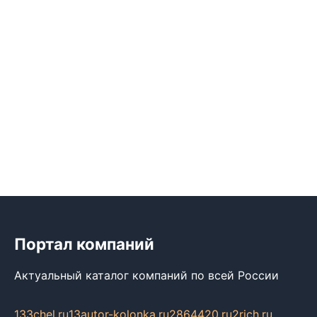
Портал компаний
Актуальный каталог компаний по всей России
133chel.ru
13autor-kolonka.ru
2864420.ru
2rich.ru