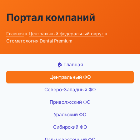
Портал компаний
Главная
»
Центральный федеральный округ
»
Стоматология Dental Premium
🏠 Главная
Центральный ФО
Северо-Западный ФО
Приволжский ФО
Уральский ФО
Сибирский ФО
Дальневосточный ФО