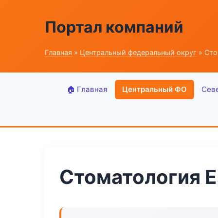
Портал компаний
Главная
»
Центральный федеральный округ
» Сто
🏠 Главная
Центральный ФО
Сев
Стоматология E