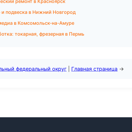
еский ремонт в Красноярск
е и подвеска в Нижний Новгород
имедиа в Комсомольск-на-Амуре
отка: токарная, фрезерная в Пермь
альный федеральный округ
|
Главная страница
→