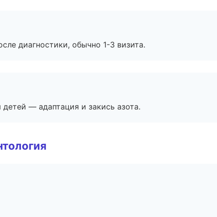
сле диагностики, обычно 1-3 визита.
я детей — адаптация и закись азота.
нтология