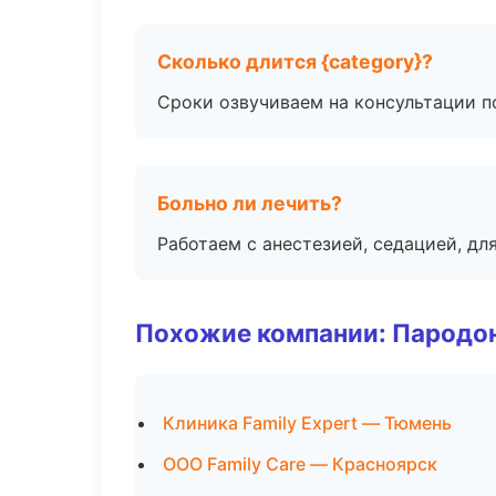
Сколько длится {category}?
Сроки озвучиваем на консультации по
Больно ли лечить?
Работаем с анестезией, седацией, дл
Похожие компании: Пародо
Клиника Family Expert — Тюмень
ООО Family Care — Красноярск