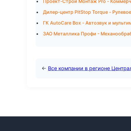
Проект-Строй Монтаж Pro - Коммерч
Дилер-центр PitStop Torque - Рулево
ГК AutoCare Box - Автозвук и мульт
ЗАО Металлика Профи - Механообраб
←
Все компании в регионе Центр