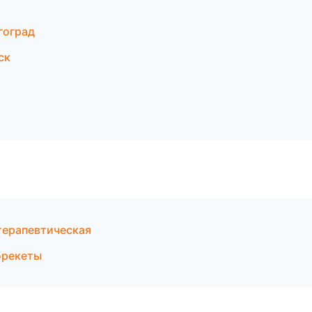
гоград
ск
терапевтическая
брекеты