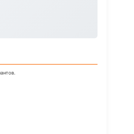
антов.