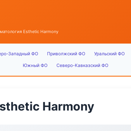
матология Esthetic Harmony
еро-Западный ФО
Приволжский ФО
Уральский ФО
Южный ФО
Северо-Кавказский ФО
sthetic Harmony