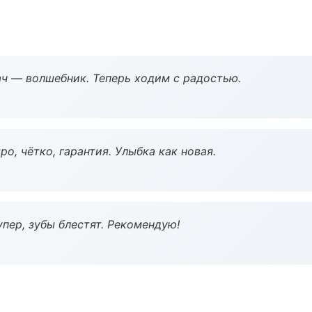
рач — волшебник. Теперь ходим с радостью.
о, чётко, гарантия. Улыбка как новая.
пер, зубы блестят. Рекомендую!