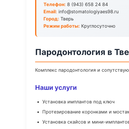
Телефон:
8 (943) 658 24 84
Email:
info@stomatologiyaes98.ru
Город:
Тверь
Режим работы:
Круглосуточно
Пародонтология в Тв
Комплекс пародонтология и сопутствую
Наши услуги
Установка имплантов под ключ
Протезирование коронками и моста
Установка скайсов и мини-импланто