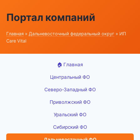
Портал компаний
Главная
»
Дальневосточный федеральный округ
» ИП
Care Vital
🏠 Главная
Центральный ФО
Северо-Западный ФО
Приволжский ФО
Уральский ФО
Сибирский ФО
Дальневосточный ФО