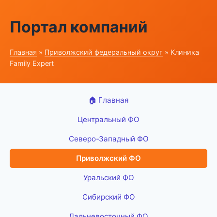
Портал компаний
Главная
»
Приволжский федеральный округ
» Клиника
Family Expert
🏠 Главная
Центральный ФО
Северо-Западный ФО
Приволжский ФО
Уральский ФО
Сибирский ФО
Дальневосточный ФО