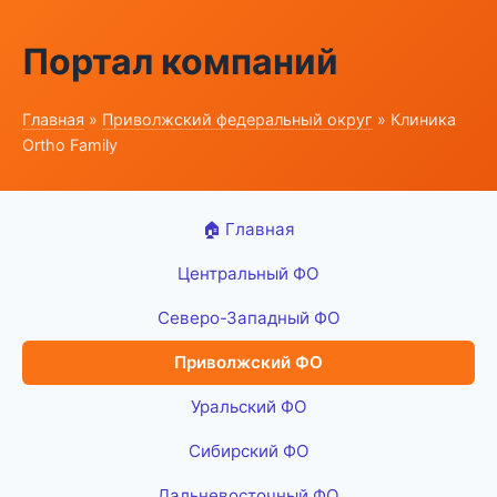
Портал компаний
Главная
»
Приволжский федеральный округ
» Клиника
Ortho Family
🏠 Главная
Центральный ФО
Северо-Западный ФО
Приволжский ФО
Уральский ФО
Сибирский ФО
Дальневосточный ФО