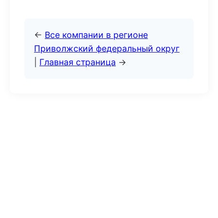
←
Все компании в регионе
Приволжский федеральный округ
|
Главная страница
→