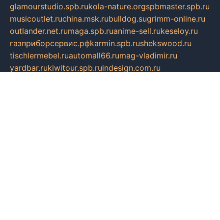
glamourstudio.spb.ru
kola-nature.org
spbmaster.spb.ru
musicoutlet.ru
china.msk.ru
bulldog.su
grimm-online.ru
outlander.net.ru
maga.spb.ru
anime-sell.ru
keseloy.ru
газприборсервис.рф
karmin.spb.ru
shekswood.ru
tischlermebel.ru
automall66.ru
mag-vladimir.ru
yardbar.ru
kiwitour.spb.ru
indesign.com.ru
freestylemebel.ru
bany-samara.ru
rsei.ru
naidisvoyput.ru
mgsn-invest.ru
ipkamerasannce.ru
alicante-house.ru
ibelka74.ru
cozyhouse.info
vlkargalev-studio.ru
700mb.ru
figura-ufa.ru
alina-live.ru
belarusiannews.ru
womenknow.ru
dos-vniimk.ru
sega.net.ru
dv.net.ru
phenomenonsofhistory.com
telesputnik.net.ru
wall.pp.ru
pylesosroidmi.ru
gtc-clan.ru
cligs.ru
bibikazap.ru
popova.org.ru
netwhistler.spb.ru
bellvil.ru
bonzon.ru
iss-vladik.ru
defiparis.net.ru
las-gryzas.ru
amku.ru
electednews.spb.ru
feather.org.ru
spar72.ru
tankiigri.ru
dominus.com.ru
ibtree.ru
sanykool.pp.ru
unixlib.org.ru