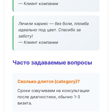
— Клиент компании
Лечили кариес — без боли, пломба
идеально под цвет. Спасибо за
заботу!
— Клиент компании
Часто задаваемые вопросы
Сколько длится {category}?
Сроки озвучиваем на консультации
после диагностики, обычно 1-3
визита.