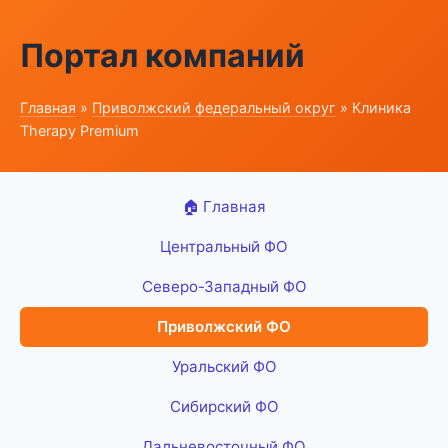
Портал компаний
Главная
»
Приволжский федеральный округ
» Клиника
Therapy Premium
🏠 Главная
Центральный ФО
Северо-Западный ФО
Приволжский ФО
Уральский ФО
Сибирский ФО
Дальневосточный ФО