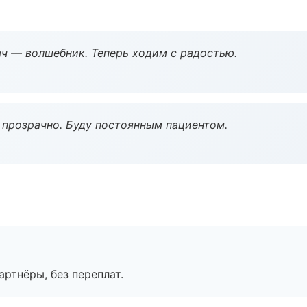
рач — волшебник. Теперь ходим с радостью.
ё прозрачно. Буду постоянным пациентом.
артнёры, без переплат.