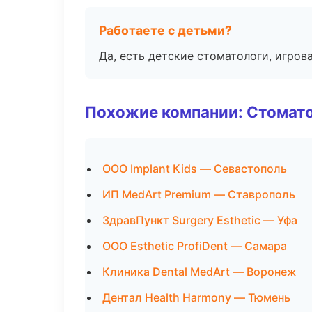
Работаете с детьми?
Да, есть детские стоматологи, игрова
Похожие компании: Стомато
ООО Implant Kids — Севастополь
ИП MedArt Premium — Ставрополь
ЗдравПункт Surgery Esthetic — Уфа
ООО Esthetic ProfiDent — Самара
Клиника Dental MedArt — Воронеж
Дентал Health Harmony — Тюмень