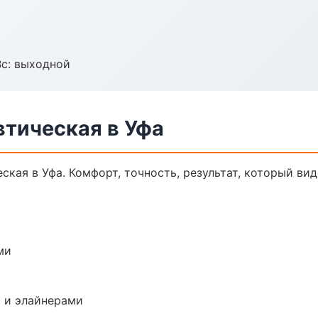
Вс: выходной
втическая в Уфа
кая в Уфа. Комфорт, точность, результат, который вид
ми
 и элайнерами