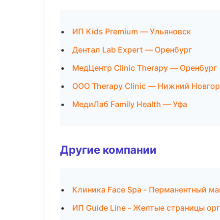
ИП Kids Premium — Ульяновск
Дентал Lab Expert — Оренбург
МедЦентр Clinic Therapy — Оренбург
ООО Therapy Clinic — Нижний Новго
МедиЛаб Family Health — Уфа
Другие компании
Клиника Face Spa - Перманентный м
ИП Guide Line - Желтые страницы ор