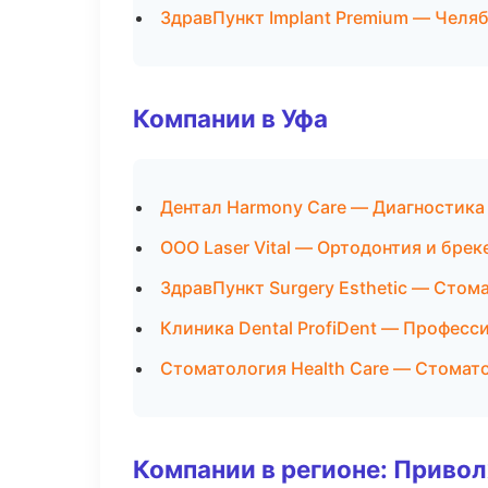
ЗдравПункт Implant Premium — Челя
Компании в Уфа
Дентал Harmony Care — Диагностика 
ООО Laser Vital — Ортодонтия и брек
ЗдравПункт Surgery Esthetic — Стом
Клиника Dental ProfiDent — Професс
Стоматология Health Care — Стомат
Компании в регионе: Приво