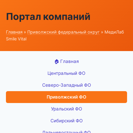
Портал компаний
Главная
»
Приволжский федеральный округ
» МедиЛаб
Smile Vital
🏠 Главная
Центральный ФО
Северо-Западный ФО
Приволжский ФО
Уральский ФО
Сибирский ФО
Дальневосточный ФО