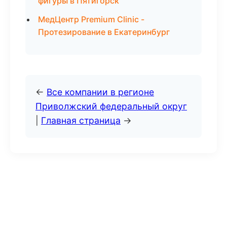
фигуры в Пятигорск
МедЦентр Premium Clinic -
Протезирование в Екатеринбург
←
Все компании в регионе
Приволжский федеральный округ
|
Главная страница
→