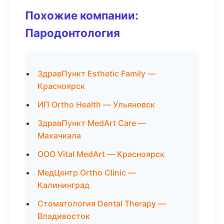
Похожие компании:
Пародонтология
ЗдравПункт Esthetic Family —
Красноярск
ИП Ortho Health — Ульяновск
ЗдравПункт MedArt Care —
Махачкала
ООО Vital MedArt — Красноярск
МедЦентр Ortho Clinic —
Калининград
Стоматология Dental Therapy —
Владивосток