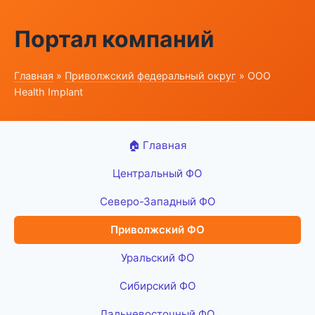
Портал компаний
Главная
»
Приволжский федеральный округ
» ООО
Health Implant
🏠 Главная
Центральный ФО
Северо-Западный ФО
Приволжский ФО
Уральский ФО
Сибирский ФО
Дальневосточный ФО