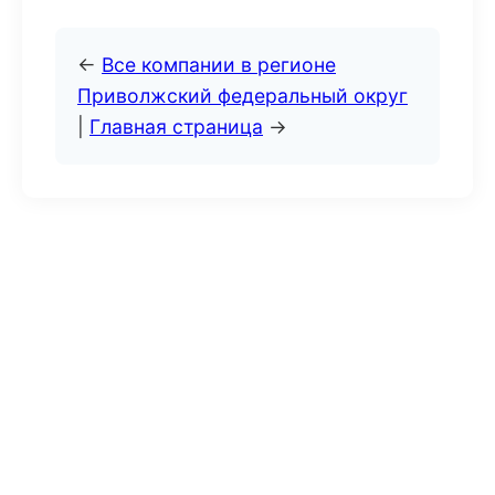
←
Все компании в регионе
Приволжский федеральный округ
|
Главная страница
→