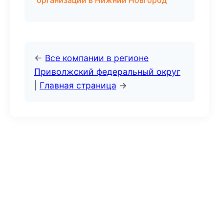
организаций в Нижний Новгород
←
Все компании в регионе
Приволжский федеральный округ
|
Главная страница
→