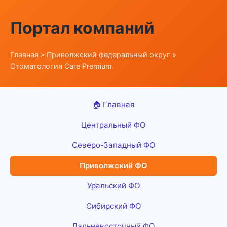
Портал компаний
Главная
»
Приволжский федеральный округ
»
Стоматология Care Premium
🏠 Главная
Центральный ФО
Северо-Западный ФО
Приволжский ФО
Уральский ФО
Сибирский ФО
Дальневосточный ФО