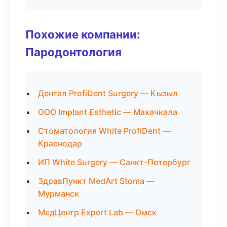
Похожие компании:
Пародонтология
Дентал ProfiDent Surgery — Кызыл
ООО Implant Esthetic — Махачкала
Стоматология White ProfiDent —
Краснодар
ИП White Surgery — Санкт-Петербург
ЗдравПункт MedArt Stoma —
Мурманск
МедЦентр Expert Lab — Омск