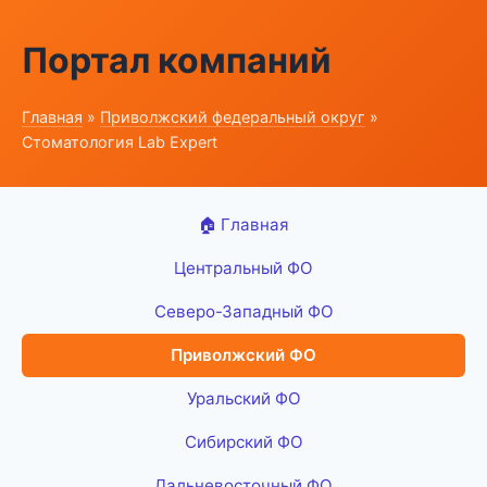
Портал компаний
Главная
»
Приволжский федеральный округ
»
Стоматология Lab Expert
🏠 Главная
Центральный ФО
Северо-Западный ФО
Приволжский ФО
Уральский ФО
Сибирский ФО
Дальневосточный ФО