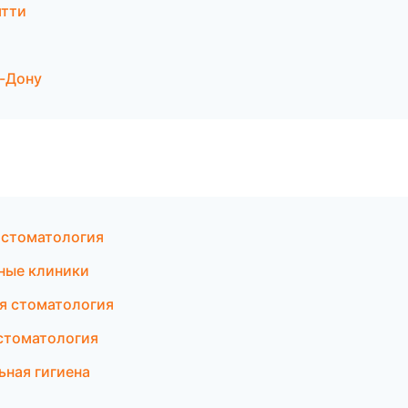
ятти
а-Дону
 стоматология
ные клиники
ая стоматология
 стоматология
ьная гигиена