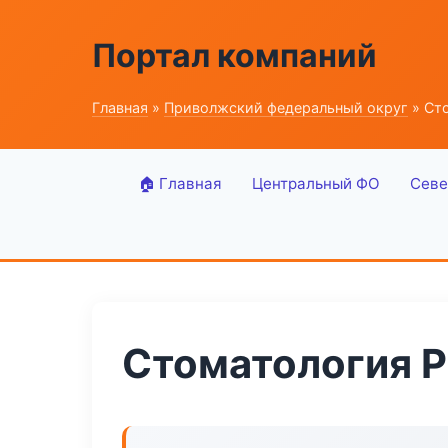
Портал компаний
Главная
»
Приволжский федеральный округ
» Сто
🏠 Главная
Центральный ФО
Севе
Стоматология Pr