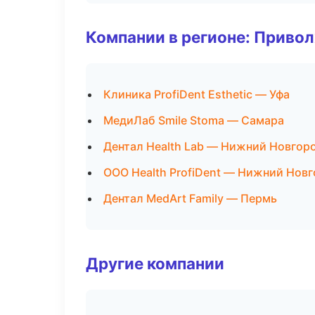
Компании в регионе: Приво
Клиника ProfiDent Esthetic — Уфа
МедиЛаб Smile Stoma — Самара
Дентал Health Lab — Нижний Новгор
ООО Health ProfiDent — Нижний Нов
Дентал MedArt Family — Пермь
Другие компании