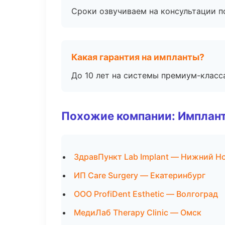
Сроки озвучиваем на консультации по
Какая гарантия на импланты?
До 10 лет на системы премиум-класса
Похожие компании: Имплант
ЗдравПункт Lab Implant — Нижний Н
ИП Care Surgery — Екатеринбург
ООО ProfiDent Esthetic — Волгоград
МедиЛаб Therapy Clinic — Омск