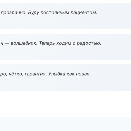
ё прозрачно. Буду постоянным пациентом.
рач — волшебник. Теперь ходим с радостью.
о, чётко, гарантия. Улыбка как новая.