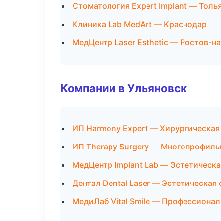
Стоматология Expert Implant — Толь
Клиника Lab MedArt — Краснодар
МедЦентр Laser Esthetic — Ростов-н
Компании в Ульяновск
ИП Harmony Expert — Хирургическая
ИП Therapy Surgery — Многопрофиль
МедЦентр Implant Lab — Эстетическ
Дентал Dental Laser — Эстетическая
МедиЛаб Vital Smile — Профессионал