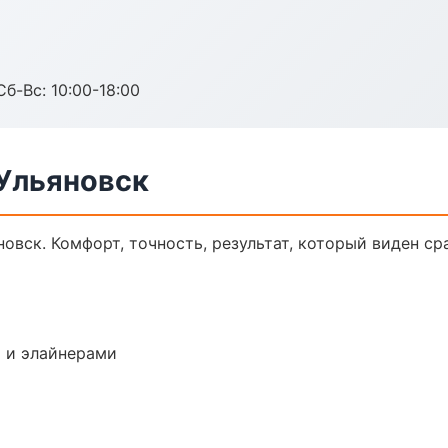
Сб-Вс: 10:00-18:00
 Ульяновск
овск. Комфорт, точность, результат, который виден сра
 и элайнерами