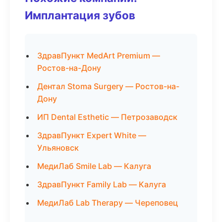
Имплантация зубов
ЗдравПункт MedArt Premium —
Ростов-на-Дону
Дентал Stoma Surgery — Ростов-на-
Дону
ИП Dental Esthetic — Петрозаводск
ЗдравПункт Expert White —
Ульяновск
МедиЛаб Smile Lab — Калуга
ЗдравПункт Family Lab — Калуга
МедиЛаб Lab Therapy — Череповец