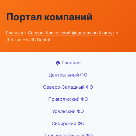
Портал компаний
Главная
»
Северо-Кавказский федеральный округ
»
Дентал Health Dental
🏠 Главная
Центральный ФО
Северо-Западный ФО
Приволжский ФО
Уральский ФО
Сибирский ФО
Дальневосточный ФО