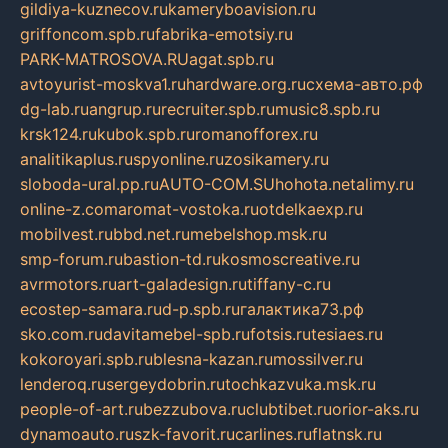
gildiya-kuznecov.ru
kameryboavision.ru
griffoncom.spb.ru
fabrika-emotsiy.ru
PARK-MATROSOVA.RU
agat.spb.ru
avtoyurist-moskva1.ru
hardware.org.ru
схема-авто.рф
dg-lab.ru
angrup.ru
recruiter.spb.ru
music8.spb.ru
krsk124.ru
kubok.spb.ru
romanofforex.ru
analitikaplus.ru
spyonline.ru
zosikamery.ru
sloboda-ural.pp.ru
AUTO-COM.SU
hohota.net
alimy.ru
online-z.com
aromat-vostoka.ru
otdelkaexp.ru
mobilvest.ru
bbd.net.ru
mebelshop.msk.ru
smp-forum.ru
bastion-td.ru
kosmoscreative.ru
avrmotors.ru
art-galadesign.ru
tiffany-c.ru
ecostep-samara.ru
d-p.spb.ru
галактика73.рф
sko.com.ru
davitamebel-spb.ru
fotsis.ru
tesiaes.ru
kokoroyari.spb.ru
blesna-kazan.ru
mossilver.ru
lenderoq.ru
sergeydobrin.ru
tochkazvuka.msk.ru
people-of-art.ru
bezzubova.ru
clubtibet.ru
orior-aks.ru
dynamoauto.ru
szk-favorit.ru
carlines.ru
flatnsk.ru