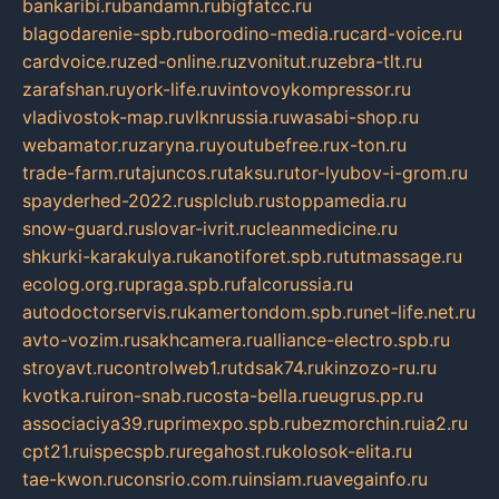
bankaribi.ru
bandamn.ru
bigfatcc.ru
blagodarenie-spb.ru
borodino-media.ru
card-voice.ru
cardvoice.ru
zed-online.ru
zvonitut.ru
zebra-tlt.ru
zarafshan.ru
york-life.ru
vintovoykompressor.ru
vladivostok-map.ru
vlknrussia.ru
wasabi-shop.ru
webamator.ru
zaryna.ru
youtubefree.ru
x-ton.ru
trade-farm.ru
tajuncos.ru
taksu.ru
tor-lyubov-i-grom.ru
spayderhed-2022.ru
splclub.ru
stoppamedia.ru
snow-guard.ru
slovar-ivrit.ru
cleanmedicine.ru
shkurki-karakulya.ru
kanotiforet.spb.ru
tutmassage.ru
ecolog.org.ru
praga.spb.ru
falcorussia.ru
autodoctorservis.ru
kamertondom.spb.ru
net-life.net.ru
avto-vozim.ru
sakhcamera.ru
alliance-electro.spb.ru
stroyavt.ru
controlweb1.ru
tdsak74.ru
kinzozo-ru.ru
kvotka.ru
iron-snab.ru
costa-bella.ru
eugrus.pp.ru
associaciya39.ru
primexpo.spb.ru
bezmorchin.ru
ia2.ru
cpt21.ru
ispecspb.ru
regahost.ru
kolosok-elita.ru
tae-kwon.ru
consrio.com.ru
insiam.ru
avegainfo.ru