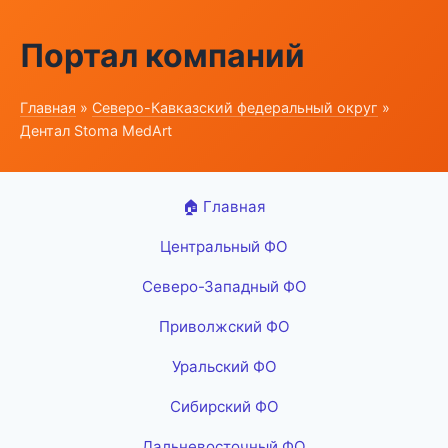
Портал компаний
Главная
»
Северо-Кавказский федеральный округ
»
Дентал Stoma MedArt
🏠 Главная
Центральный ФО
Северо-Западный ФО
Приволжский ФО
Уральский ФО
Сибирский ФО
Дальневосточный ФО