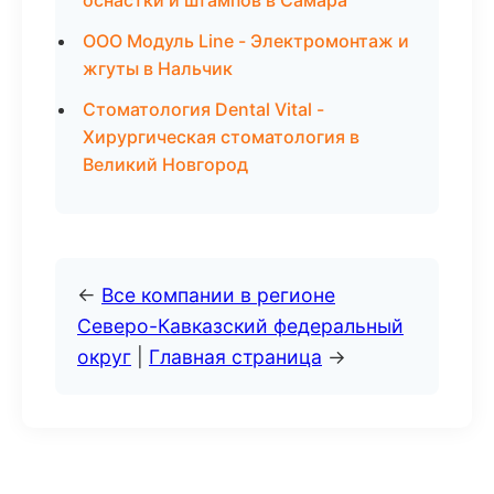
оснастки и штампов в Самара
ООО Модуль Line - Электромонтаж и
жгуты в Нальчик
Стоматология Dental Vital -
Хирургическая стоматология в
Великий Новгород
←
Все компании в регионе
Северо-Кавказский федеральный
округ
|
Главная страница
→