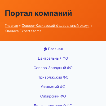
Портал компаний
Главная
»
Северо-Кавказский федеральный округ
»
Клиника Expert Stoma
🏠 Главная
Центральный ФО
Северо-Западный ФО
Приволжский ФО
Уральский ФО
Сибирский ФО
Дальневосточный ФО