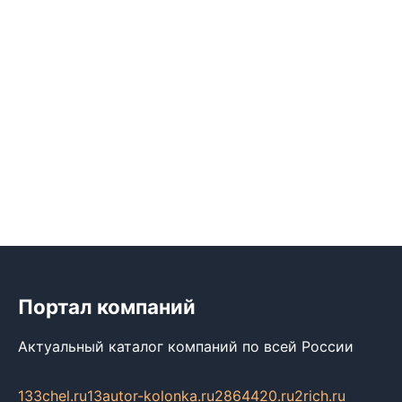
Портал компаний
Актуальный каталог компаний по всей России
133chel.ru
13autor-kolonka.ru
2864420.ru
2rich.ru