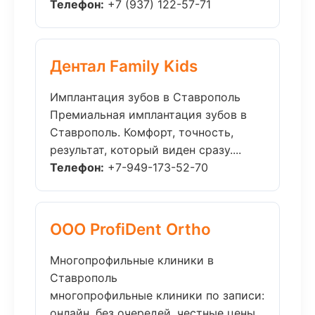
Телефон:
+7 (937) 122-57-71
Дентал Family Kids
Имплантация зубов в Ставрополь
Премиальная имплантация зубов в
Ставрополь. Комфорт, точность,
результат, который виден сразу....
Телефон:
+7-949-173-52-70
ООО ProfiDent Ortho
Многопрофильные клиники в
Ставрополь
многопрофильные клиники по записи:
онлайн, без очередей, честные цены.