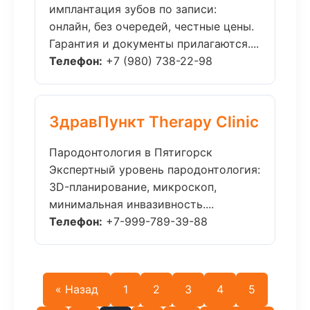
имплантация зубов по записи:
онлайн, без очередей, честные цены.
Гарантия и документы прилагаются....
Телефон:
+7 (980) 738-22-98
ЗдравПункт Therapy Clinic
Пародонтология в Пятигорск
Экспертный уровень пародонтология:
3D-планирование, микроскоп,
минимальная инвазивность....
Телефон:
+7-999-789-39-88
« Назад
1
2
3
4
5