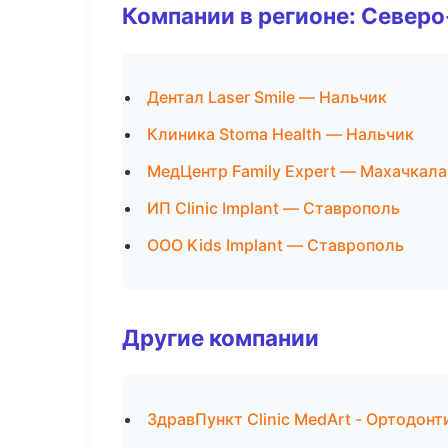
Компании в регионе: Север
Дентал Laser Smile — Нальчик
Клиника Stoma Health — Нальчик
МедЦентр Family Expert — Махачкала
ИП Clinic Implant — Ставрополь
ООО Kids Implant — Ставрополь
Другие компании
ЗдравПункт Clinic MedArt - Ортодонт