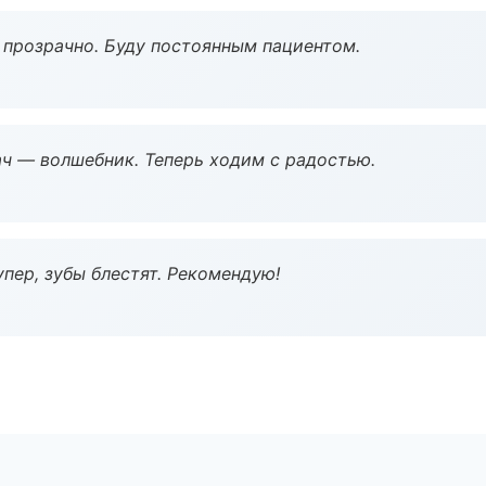
ё прозрачно. Буду постоянным пациентом.
рач — волшебник. Теперь ходим с радостью.
пер, зубы блестят. Рекомендую!