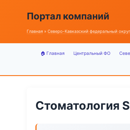
Портал компаний
Главная
»
Северо-Кавказский федеральный окру
🏠 Главная
Центральный ФО
Севе
Стоматология S