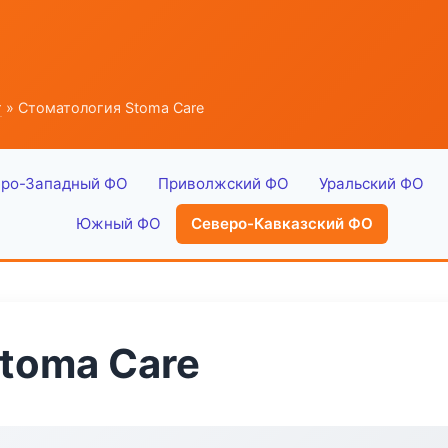
г
» Стоматология Stoma Care
ро-Западный ФО
Приволжский ФО
Уральский ФО
Южный ФО
Северо-Кавказский ФО
toma Care