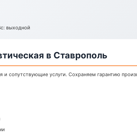
Вс: выходной
втическая в Ставрополь
я и сопутствующие услуги. Сохраняем гарантию произ
и
ми