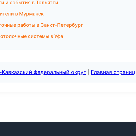
ти и события в Тольятти
дители в Мурманск
иточные работы в Санкт-Петербург
отолочные системы в Уфа
-Кавказский федеральный округ
|
Главная страниц