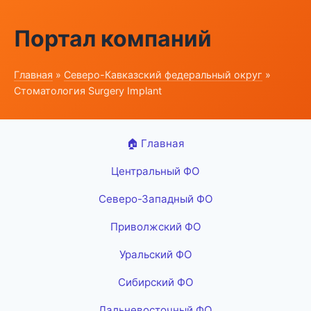
Портал компаний
Главная
»
Северо-Кавказский федеральный округ
»
Стоматология Surgery Implant
🏠 Главная
Центральный ФО
Северо-Западный ФО
Приволжский ФО
Уральский ФО
Сибирский ФО
Дальневосточный ФО