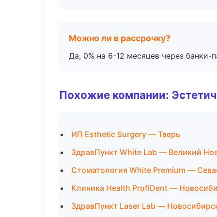
Можно ли в рассрочку?
Да, 0% на 6-12 месяцев через банки-п
Похожие компании: Эстетич
ИП Esthetic Surgery — Тверь
ЗдравПункт White Lab — Великий Но
Стоматология White Premium — Сев
Клиника Health ProfiDent — Новосиб
ЗдравПункт Laser Lab — Новосибирс