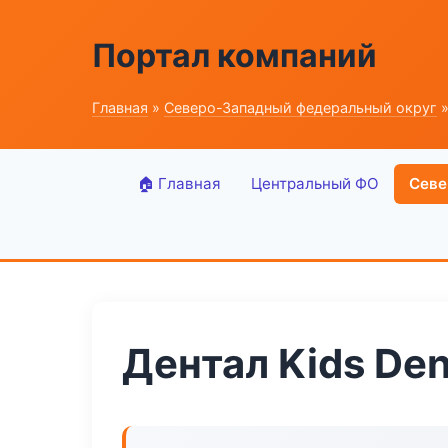
Портал компаний
Главная
»
Северо-Западный федеральный округ
»
🏠 Главная
Центральный ФО
Севе
Дентал Kids Den