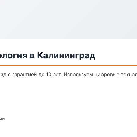
ология в Калининград
ад с гарантией до 10 лет. Используем цифровые техно
ми