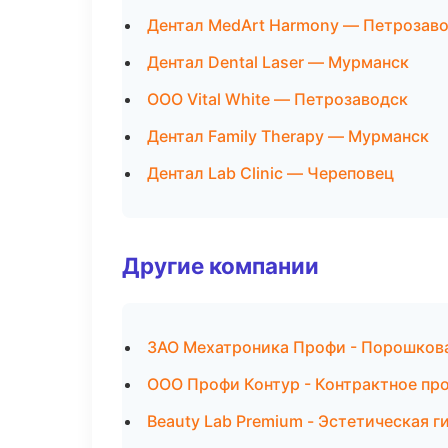
Дентал MedArt Harmony — Петрозав
Дентал Dental Laser — Мурманск
ООО Vital White — Петрозаводск
Дентал Family Therapy — Мурманск
Дентал Lab Clinic — Череповец
Другие компании
ЗАО Мехатроника Профи - Порошкова
ООО Профи Контур - Контрактное пр
Beauty Lab Premium - Эстетическая 