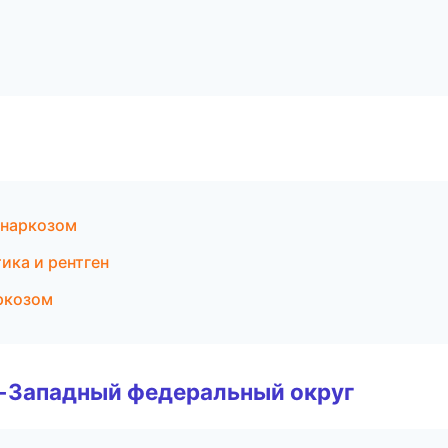
 наркозом
ика и рентген
аркозом
о-Западный федеральный округ