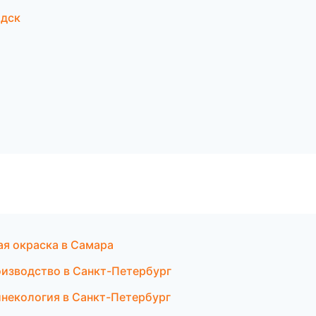
одск
я окраска в Самара
оизводство в Санкт-Петербург
гинекология в Санкт-Петербург