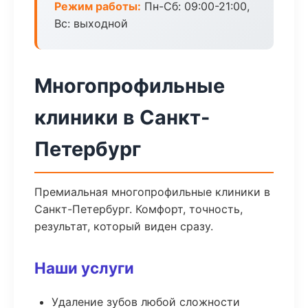
Режим работы:
Пн-Сб: 09:00-21:00,
Вс: выходной
Многопрофильные
клиники в Санкт-
Петербург
Премиальная многопрофильные клиники в
Санкт-Петербург. Комфорт, точность,
результат, который виден сразу.
Наши услуги
Удаление зубов любой сложности