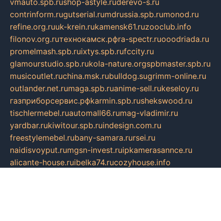
vmauto.spb.ru
shop-astyle.ru
derevo-s.ru
contrinform.ru
gutserial.ru
mdrussia.spb.ru
monod.ru
refine.org.ru
uk-krein.ru
kamensk61.ru
zooclub.info
filonov.org.ru
технокамск.рф
ra-spectr.ru
ooodriada.ru
promelmash.spb.ru
ixtys.spb.ru
fccity.ru
glamourstudio.spb.ru
kola-nature.org
spbmaster.spb.ru
musicoutlet.ru
china.msk.ru
bulldog.su
grimm-online.ru
outlander.net.ru
maga.spb.ru
anime-sell.ru
keseloy.ru
газприборсервис.рф
karmin.spb.ru
shekswood.ru
tischlermebel.ru
automall66.ru
mag-vladimir.ru
yardbar.ru
kiwitour.spb.ru
indesign.com.ru
freestylemebel.ru
bany-samara.ru
rsei.ru
naidisvoyput.ru
mgsn-invest.ru
ipkamerasannce.ru
alicante-house.ru
ibelka74.ru
cozyhouse.info
vlkargalev-studio.ru
700mb.ru
figura-ufa.ru
alina-live.ru
belarusiannews.ru
womenknow.ru
dos-vniimk.ru
sega.net.ru
dv.net.ru
phenomenonsofhistory.com
telesputnik.net.ru
wall.pp.ru
pylesosroidmi.ru