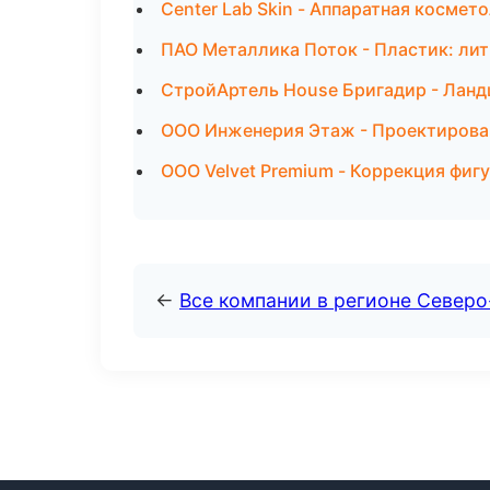
Center Lab Skin - Аппаратная космет
ПАО Металлика Поток - Пластик: лит
СтройАртель House Бригадир - Ланд
ООО Инженерия Этаж - Проектирован
ООО Velvet Premium - Коррекция фигу
←
Все компании в регионе Север