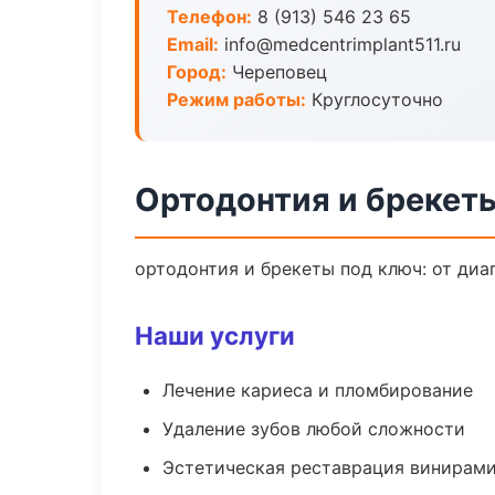
Телефон:
8 (913) 546 23 65
Email:
info@medcentrimplant511.ru
Город:
Череповец
Режим работы:
Круглосуточно
Ортодонтия и брекет
ортодонтия и брекеты под ключ: от диа
Наши услуги
Лечение кариеса и пломбирование
Удаление зубов любой сложности
Эстетическая реставрация винирам