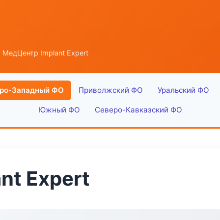
 МедЦентр Implant Expert
ро-Западный ФО
Приволжский ФО
Уральский ФО
Южный ФО
Северо-Кавказский ФО
nt Expert