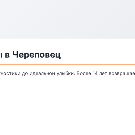
ы в Череповец
гностики до идеальной улыбки. Более 14 лет возвраща
и