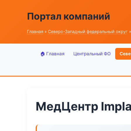
Портал компаний
Главная
»
Северо-Западный федеральный округ
»
🏠 Главная
Центральный ФО
Севе
МедЦентр Impla