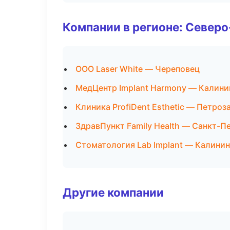
Компании в регионе: Север
ООО Laser White — Череповец
МедЦентр Implant Harmony — Калини
Клиника ProfiDent Esthetic — Петроз
ЗдравПункт Family Health — Санкт-П
Стоматология Lab Implant — Калини
Другие компании