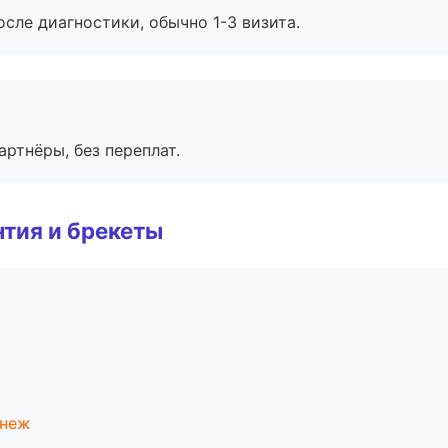
сле диагностики, обычно 1-3 визита.
артнёры, без переплат.
тия и брекеты
онеж