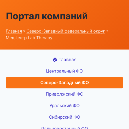
Портал компаний
Главная
»
Северо-Западный федеральный округ
»
МедЦентр Lab Therapy
🏠 Главная
Центральный ФО
Северо-Западный ФО
Приволжский ФО
Уральский ФО
Сибирский ФО
Дальневосточный ФО