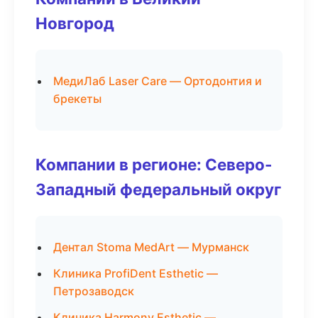
Новгород
МедиЛаб Laser Care — Ортодонтия и
брекеты
Компании в регионе: Северо-
Западный федеральный округ
Дентал Stoma MedArt — Мурманск
Клиника ProfiDent Esthetic —
Петрозаводск
Клиника Harmony Esthetic —