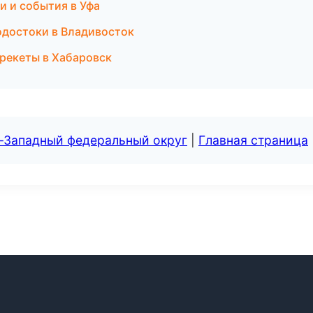
и и события в Уфа
одостоки в Владивосток
 брекеты в Хабаровск
о-Западный федеральный округ
|
Главная страница