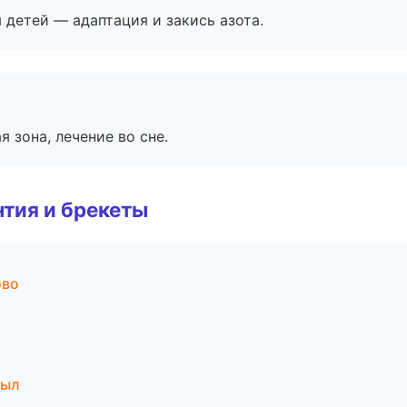
я детей — адаптация и закись азота.
я зона, лечение во сне.
тия и брекеты
ово
зыл