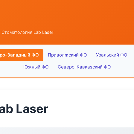
 Стоматология Lab Laser
ро-Западный ФО
Приволжский ФО
Уральский ФО
Южный ФО
Северо-Кавказский ФО
ab Laser