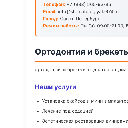
Телефон:
+7 (933) 560-93-96
Email:
info@stomatologiyala974.ru
Город:
Санкт-Петербург
Режим работы:
Пн-Сб: 09:00-21:00, 
Ортодонтия и брекет
ортодонтия и брекеты под ключ: от диа
Наши услуги
Установка скайсов и мини-импланто
Лечение под седацией
Эстетическая реставрация винирам