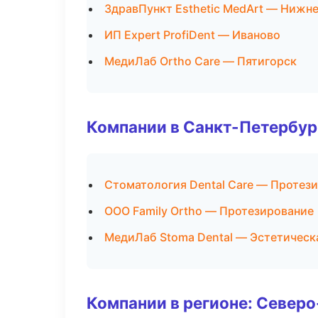
ЗдравПункт Esthetic MedArt — Нижн
ИП Expert ProfiDent — Иваново
МедиЛаб Ortho Care — Пятигорск
Компании в Санкт-Петербур
Стоматология Dental Care — Протез
ООО Family Ortho — Протезирование
МедиЛаб Stoma Dental — Эстетическ
Компании в регионе: Север