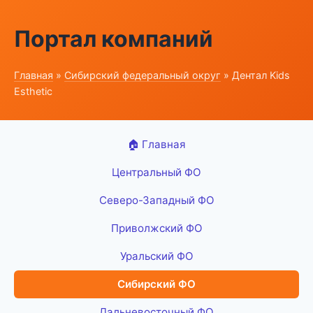
Портал компаний
Главная
»
Сибирский федеральный округ
» Дентал Kids
Esthetic
🏠 Главная
Центральный ФО
Северо-Западный ФО
Приволжский ФО
Уральский ФО
Сибирский ФО
Дальневосточный ФО