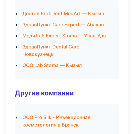
Дентал ProfiDent MedArt — Кызыл
ЗдравПункт Care Expert — Абакан
МедиЛаб Expert Stoma — Улан-Удэ
ЗдравПункт Dental Care —
Новокузнецк
ООО Lab Stoma — Кызыл
Другие компании
ООО Pro Silk - Инъекционная
косметология в Брянск