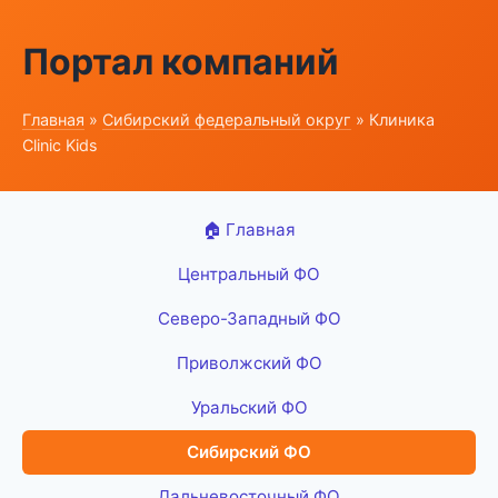
Портал компаний
Главная
»
Сибирский федеральный округ
» Клиника
Clinic Kids
🏠 Главная
Центральный ФО
Северо-Западный ФО
Приволжский ФО
Уральский ФО
Сибирский ФО
Дальневосточный ФО