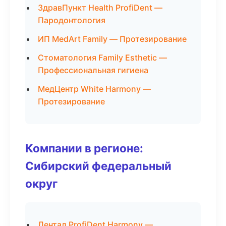
ЗдравПункт Health ProfiDent —
Пародонтология
ИП MedArt Family — Протезирование
Стоматология Family Esthetic —
Профессиональная гигиена
МедЦентр White Harmony —
Протезирование
Компании в регионе:
Сибирский федеральный
округ
Дентал ProfiDent Harmony —