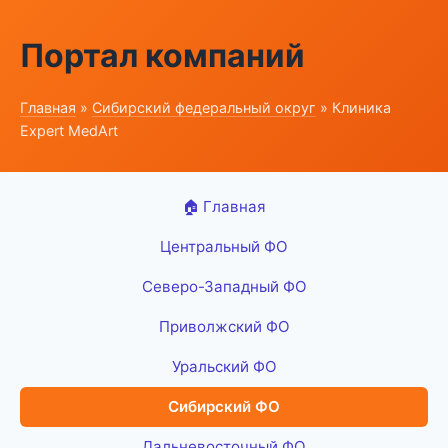
Портал компаний
Главная
»
Сибирский федеральный округ
» Клиника
Expert MedArt
🏠 Главная
Центральный ФО
Северо-Западный ФО
Приволжский ФО
Уральский ФО
Сибирский ФО
Дальневосточный ФО