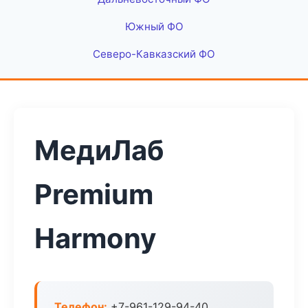
Южный ФО
Северо-Кавказский ФО
МедиЛаб
Premium
Harmony
Телефон:
+7-961-129-94-40