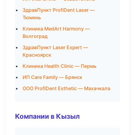
ЗдравПункт ProfiDent Laser —
Тюмень
Клиника MedArt Harmony —
Волгоград
ЗдравПункт Laser Expert —
Красноярск
Клиника Health Clinic — Пермь
ИП Care Family — Брянск
ООО ProfiDent Esthetic — Махачкала
Компании в Кызыл