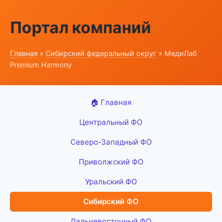
Портал компаний
Главная
»
Сибирский федеральный округ
» МедиЛаб
Premium Harmony
🏠 Главная
Центральный ФО
Северо-Западный ФО
Приволжский ФО
Уральский ФО
Сибирский ФО
Дальневосточный ФО