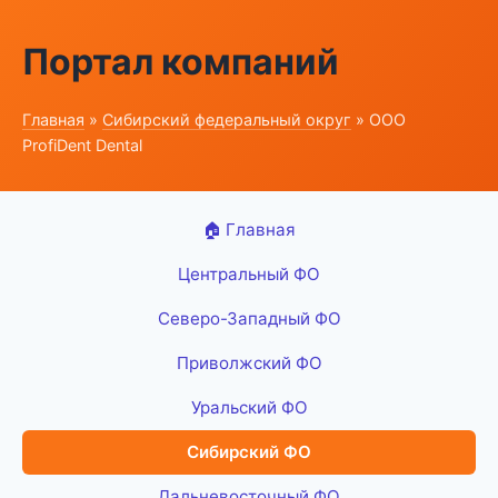
Портал компаний
Главная
»
Сибирский федеральный округ
» ООО
ProfiDent Dental
🏠 Главная
Центральный ФО
Северо-Западный ФО
Приволжский ФО
Уральский ФО
Сибирский ФО
Дальневосточный ФО