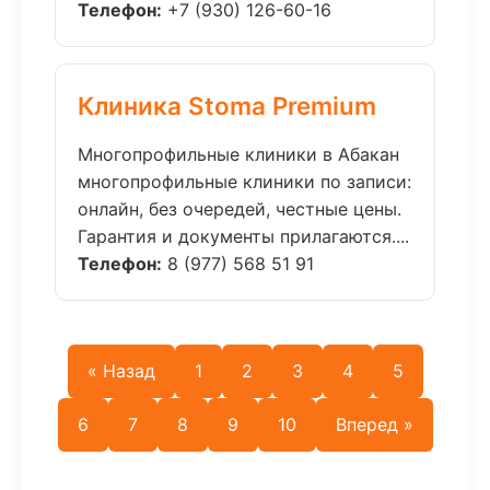
Телефон:
+7 (930) 126-60-16
Клиника Stoma Premium
Многопрофильные клиники в Абакан
многопрофильные клиники по записи:
онлайн, без очередей, честные цены.
Гарантия и документы прилагаются....
Телефон:
8 (977) 568 51 91
« Назад
1
2
3
4
5
6
7
8
9
10
Вперед »