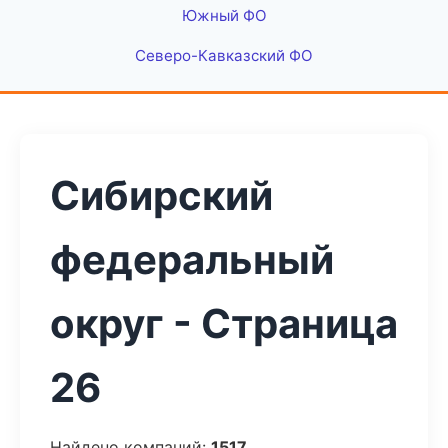
Южный ФО
Северо-Кавказский ФО
Сибирский
федеральный
округ - Страница
26
Найдено компаний:
1517