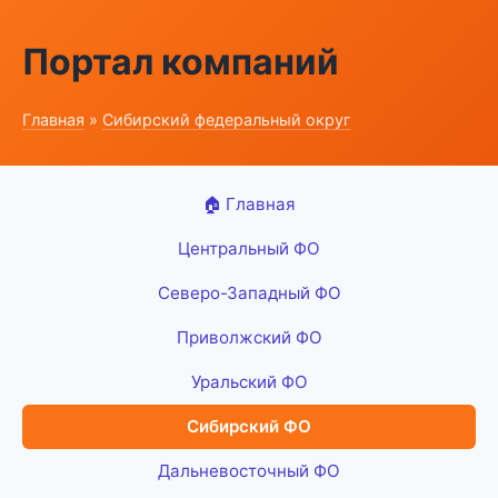
Портал компаний
Главная
»
Сибирский федеральный округ
🏠 Главная
Центральный ФО
Северо-Западный ФО
Приволжский ФО
Уральский ФО
Сибирский ФО
Дальневосточный ФО