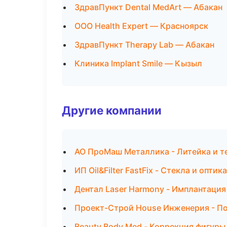
ЗдравПункт Dental MedArt — Абакан
ООО Health Expert — Красноярск
ЗдравПункт Therapy Lab — Абакан
Клиника Implant Smile — Кызыл
Другие компании
АО ПроМаш Металлика - Литейка и 
ИП Oil&Filter FastFix - Стекла и оптик
Дентал Laser Harmony - Имплантация
Проект-Строй House Инженерия - П
Beauty Body Med - Коррекция фигуры