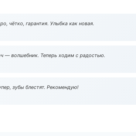
о, чётко, гарантия. Улыбка как новая.
рач — волшебник. Теперь ходим с радостью.
пер, зубы блестят. Рекомендую!