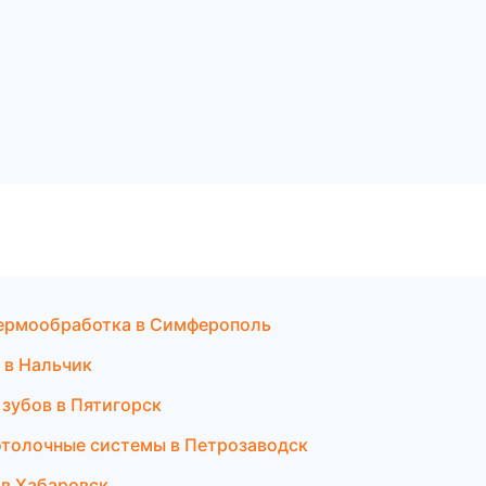
термообработка в Симферополь
а в Нальчик
 зубов в Пятигорск
отолочные системы в Петрозаводск
 в Хабаровск