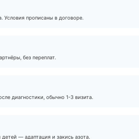
. Условия прописаны в договоре.
артнёры, без переплат.
сле диагностики, обычно 1-3 визита.
я детей — адаптация и закись азота.