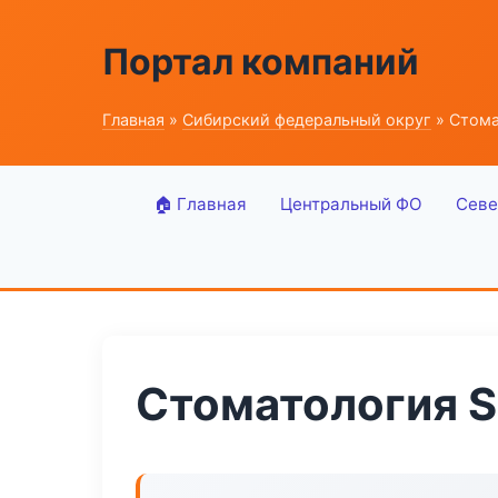
Портал компаний
Главная
»
Сибирский федеральный округ
» Стомат
🏠 Главная
Центральный ФО
Севе
Стоматология Sm