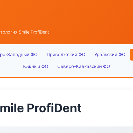
ология Smile ProfiDent
ро-Западный ФО
Приволжский ФО
Уральский ФО
Южный ФО
Северо-Кавказский ФО
ile ProfiDent