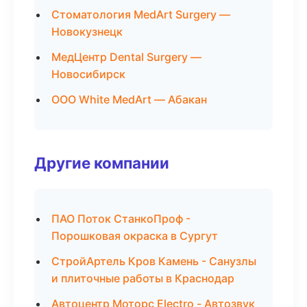
Стоматология MedArt Surgery —
Новокузнецк
МедЦентр Dental Surgery —
Новосибирск
ООО White MedArt — Абакан
Другие компании
ПАО Поток СтанкоПроф -
Порошковая окраска в Сургут
СтройАртель Кров Камень - Санузлы
и плиточные работы в Краснодар
Автоцентр Моторс Electro - Автозвук