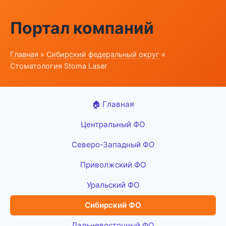
Портал компаний
Главная
»
Сибирский федеральный округ
»
Стоматология Stoma Laser
🏠 Главная
Центральный ФО
Северо-Западный ФО
Приволжский ФО
Уральский ФО
Сибирский ФО
Дальневосточный ФО