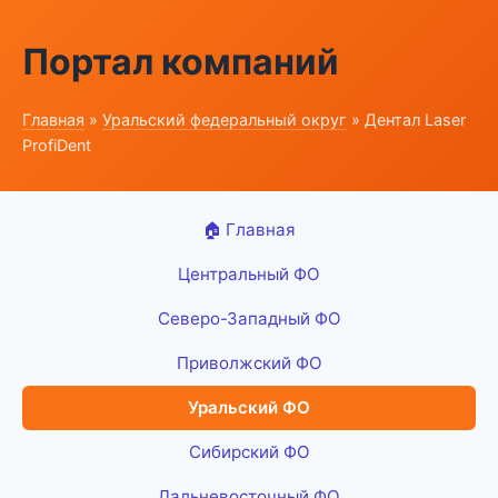
Портал компаний
Главная
»
Уральский федеральный округ
» Дентал Laser
ProfiDent
🏠 Главная
Центральный ФО
Северо-Западный ФО
Приволжский ФО
Уральский ФО
Сибирский ФО
Дальневосточный ФО