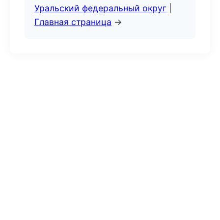
Уральский федеральный округ
|
Главная страница
→