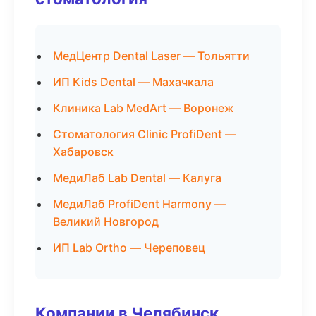
МедЦентр Dental Laser — Тольятти
ИП Kids Dental — Махачкала
Клиника Lab MedArt — Воронеж
Стоматология Clinic ProfiDent —
Хабаровск
МедиЛаб Lab Dental — Калуга
МедиЛаб ProfiDent Harmony —
Великий Новгород
ИП Lab Ortho — Череповец
Компании в Челябинск