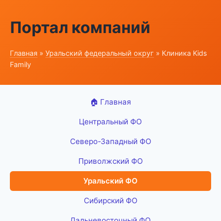
Портал компаний
Главная
»
Уральский федеральный округ
» Клиника Kids
Family
🏠 Главная
Центральный ФО
Северо-Западный ФО
Приволжский ФО
Уральский ФО
Сибирский ФО
Дальневосточный ФО