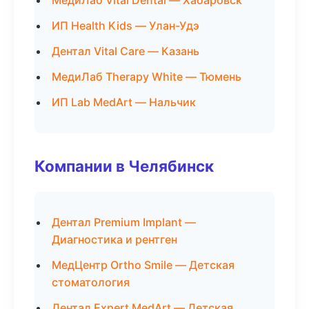
МедиЛаб Vital Dental — Хабаровск
ИП Health Kids — Улан-Удэ
Дентал Vital Care — Казань
МедиЛаб Therapy White — Тюмень
ИП Lab MedArt — Нальчик
Компании в Челябинск
Дентал Premium Implant —
Диагностика и рентген
МедЦентр Ortho Smile — Детская
стоматология
Дентал Expert MedArt — Детская