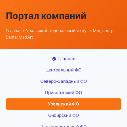
Портал компаний
Главная
»
Уральский федеральный округ
» МедЦентр
Dental MedArt
🏠 Главная
Центральный ФО
Северо-Западный ФО
Приволжский ФО
Уральский ФО
Сибирский ФО
Дальневосточный ФО