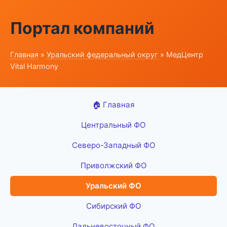
Портал компаний
Главная
»
Уральский федеральный округ
» МедЦентр
Vital Harmony
🏠 Главная
Центральный ФО
Северо-Западный ФО
Приволжский ФО
Уральский ФО
Сибирский ФО
Дальневосточный ФО