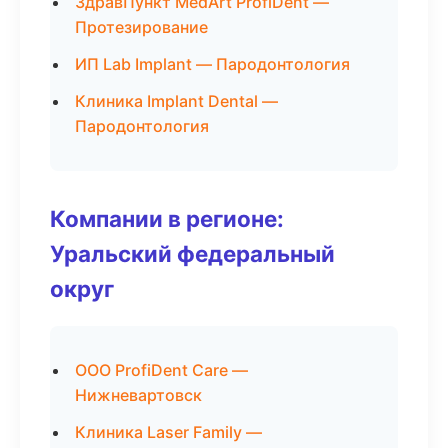
ЗдравПункт MedArt ProfiDent —
Протезирование
ИП Lab Implant — Пародонтология
Клиника Implant Dental —
Пародонтология
Компании в регионе:
Уральский федеральный
округ
ООО ProfiDent Care —
Нижневартовск
Клиника Laser Family —