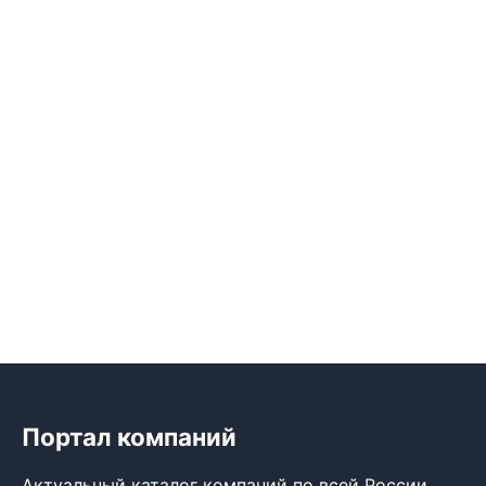
Портал компаний
Актуальный каталог компаний по всей России