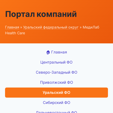
Портал компаний
Главная
»
Уральский федеральный округ
» МедиЛаб
Health Care
🏠 Главная
Центральный ФО
Северо-Западный ФО
Приволжский ФО
Уральский ФО
Сибирский ФО
Дальневосточный ФО