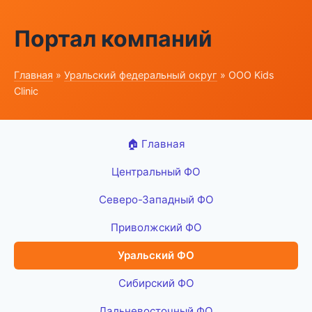
Портал компаний
Главная
»
Уральский федеральный округ
» ООО Kids
Clinic
🏠 Главная
Центральный ФО
Северо-Западный ФО
Приволжский ФО
Уральский ФО
Сибирский ФО
Дальневосточный ФО