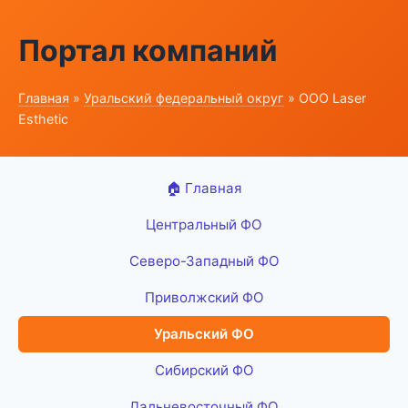
Портал компаний
Главная
»
Уральский федеральный округ
» ООО Laser
Esthetic
🏠 Главная
Центральный ФО
Северо-Западный ФО
Приволжский ФО
Уральский ФО
Сибирский ФО
Дальневосточный ФО