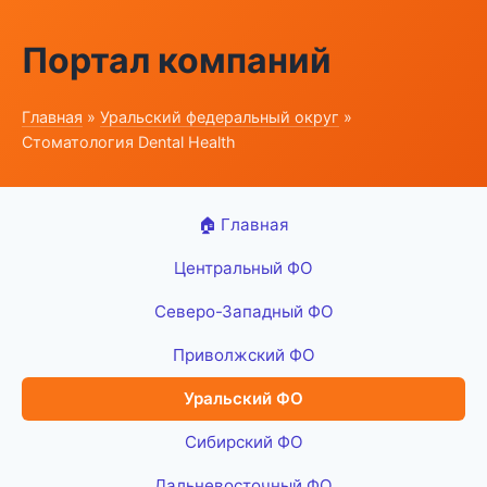
Портал компаний
Главная
»
Уральский федеральный округ
»
Стоматология Dental Health
🏠 Главная
Центральный ФО
Северо-Западный ФО
Приволжский ФО
Уральский ФО
Сибирский ФО
Дальневосточный ФО