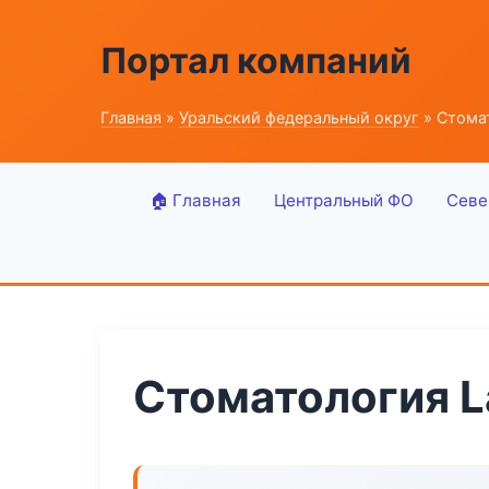
Портал компаний
Главная
»
Уральский федеральный округ
» Стомат
🏠 Главная
Центральный ФО
Севе
Стоматология L