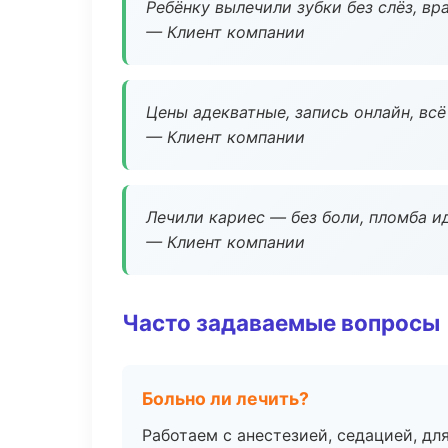
Ребёнку вылечили зубки без слёз, в
— Клиент компании
Цены адекватные, запись онлайн, вс
— Клиент компании
Лечили кариес — без боли, пломба ид
— Клиент компании
Часто задаваемые вопросы
Больно ли лечить?
Работаем с анестезией, седацией, дл