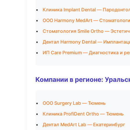
Клиника Implant Dental — Пародонто
ООО Harmony MedArt — Стоматологи
Стоматология Smile Ortho — Эстети
Дентал Harmony Dental — Имплантац
ИП Care Premium — Диагностика и ре
Компании в регионе: Ураль
ООО Surgery Lab — Тюмень
Клиника ProfiDent Ortho — Тюмень
Дентал MedArt Lab — Екатеринбург