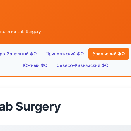
ология Lab Surgery
ро-Западный ФО
Приволжский ФО
Уральский ФО
Южный ФО
Северо-Кавказский ФО
ab Surgery