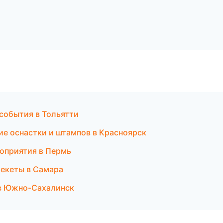
 события в Тольятти
ие оснастки и штампов в Красноярск
роприятия в Пермь
рекеты в Самара
 в Южно-Сахалинск