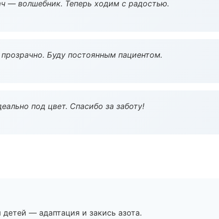
рач — волшебник. Теперь ходим с радостью.
ё прозрачно. Буду постоянным пациентом.
еально под цвет. Спасибо за заботу!
я детей — адаптация и закись азота.