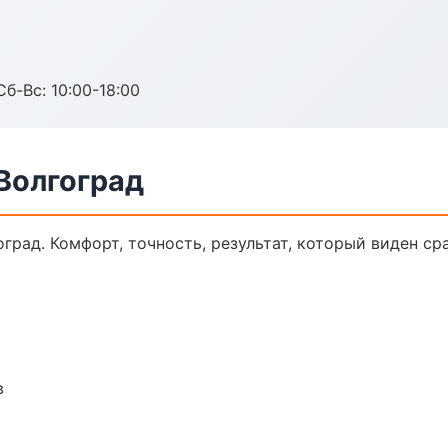
Сб-Вс: 10:00-18:00
Волгоград
рад. Комфорт, точность, результат, который виден сра
в