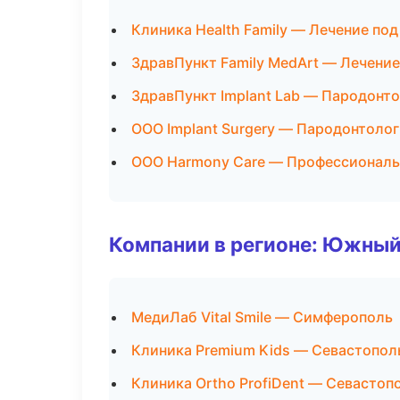
Клиника Health Family — Лечение по
ЗдравПункт Family MedArt — Лечение
ЗдравПункт Implant Lab — Пародонт
ООО Implant Surgery — Пародонтоло
ООО Harmony Care — Профессиональ
Компании в регионе: Южный
МедиЛаб Vital Smile — Симферополь
Клиника Premium Kids — Севастопол
Клиника Ortho ProfiDent — Севастоп