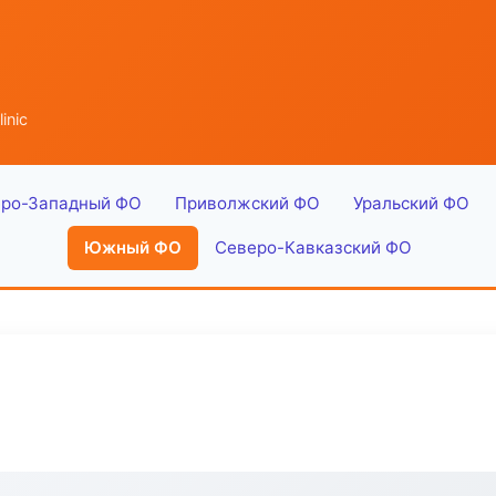
inic
ро-Западный ФО
Приволжский ФО
Уральский ФО
Южный ФО
Северо-Кавказский ФО