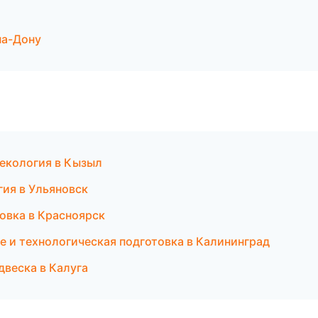
на-Дону
некология в Кызыл
гия в Ульяновск
овка в Красноярск
 и технологическая подготовка в Калининград
одвеска в Калуга