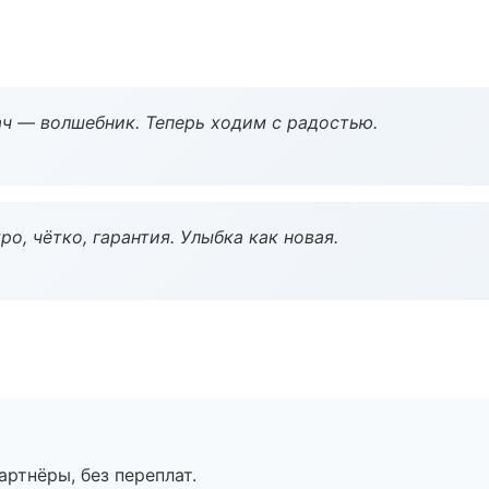
рач — волшебник. Теперь ходим с радостью.
о, чётко, гарантия. Улыбка как новая.
артнёры, без переплат.