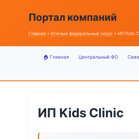
Портал компаний
Главная
»
Южный федеральный округ
» ИП Kids Cl
🏠 Главная
Центральный ФО
Севе
ИП Kids Clinic