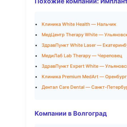
Похожие компании: Имплант
Клиника White Health — Нальчик
МедЦентр Therapy White — Ульяновс
ЗдравПункт White Laser — Екатеринб
МедиЛаб Lab Therapy — Череповец
ЗдравПункт Expert White — Ульяновс
Клиника Premium MedArt — Оренбург
Дентал Care Dental — Санкт-Петербу
Компании в Волгоград