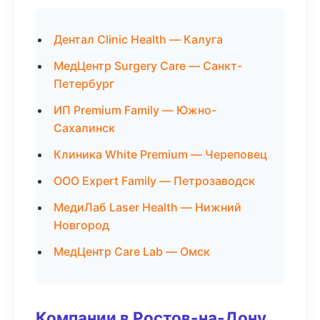
Дентал Clinic Health — Калуга
МедЦентр Surgery Care — Санкт-
Петербург
ИП Premium Family — Южно-
Сахалинск
Клиника White Premium — Череповец
ООО Expert Family — Петрозаводск
МедиЛаб Laser Health — Нижний
Новгород
МедЦентр Care Lab — Омск
Компании в Ростов-на-Дону