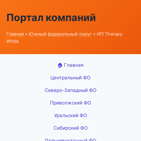
Портал компаний
Главная
»
Южный федеральный округ
» ИП Therapy
White
🏠 Главная
Центральный ФО
Северо-Западный ФО
Приволжский ФО
Уральский ФО
Сибирский ФО
Дальневосточный ФО