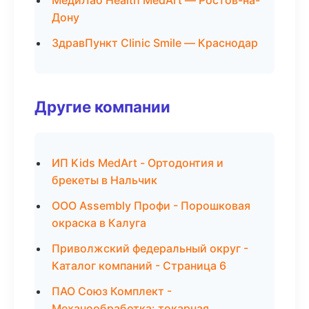
МедиЛаб Health MedArt — Ростов-на-
Дону
ЗдравПункт Clinic Smile — Краснодар
Другие компании
ИП Kids MedArt - Ортодонтия и
брекеты в Нальчик
ООО Assembly Профи - Порошковая
окраска в Калуга
Приволжский федеральный округ -
Каталог компаний - Страница 6
ПАО Союз Комплект -
Механообработка: токарная,