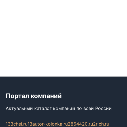
Портал компаний
Актуальный каталог компаний по всей России
133chel.ru
13autor-kolonka.ru
2864420.ru
2rich.ru