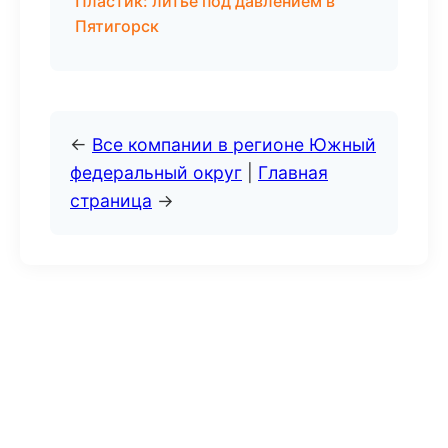
Пластик: литьё под давлением в
Пятигорск
←
Все компании в регионе Южный
федеральный округ
|
Главная
страница
→