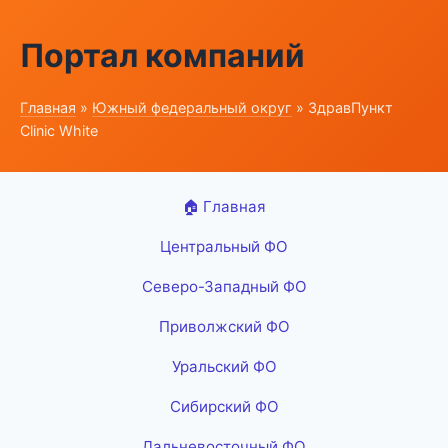
Портал компаний
Главная
»
Южный федеральный округ
» ЗдравПункт
Clinic White
🏠 Главная
Центральный ФО
Северо-Западный ФО
Приволжский ФО
Уральский ФО
Сибирский ФО
Дальневосточный ФО