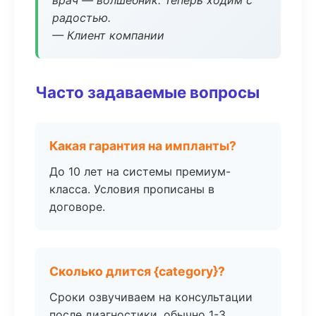
врач — волшебник. Теперь ходим с
радостью.
— Клиент компании
Часто задаваемые вопросы
Какая гарантия на импланты?
До 10 лет на системы премиум-
класса. Условия прописаны в
договоре.
Сколько длится {category}?
Сроки озвучиваем на консультации
после диагностики, обычно 1-3