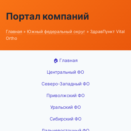
Портал компаний
Главная
»
Южный федеральный округ
» ЗдравПункт Vital
Ortho
🏠 Главная
Центральный ФО
Северо-Западный ФО
Приволжский ФО
Уральский ФО
Сибирский ФО
Дальневосточный ФО