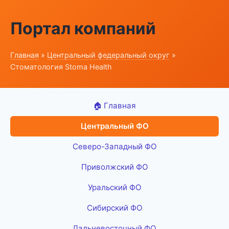
Портал компаний
Главная
»
Центральный федеральный округ
»
Стоматология Stoma Health
🏠 Главная
Центральный ФО
Северо-Западный ФО
Приволжский ФО
Уральский ФО
Сибирский ФО
Дальневосточный ФО